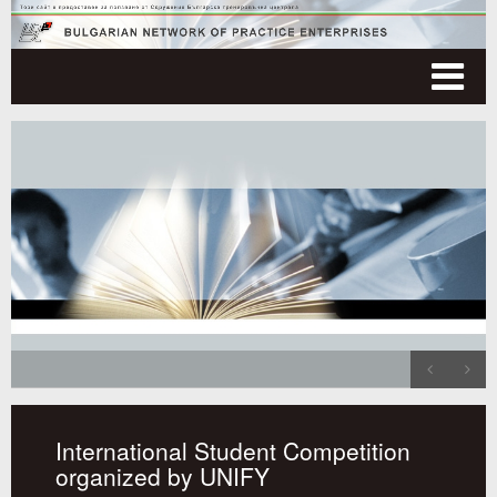
Tog
nav
International Student Competition
organized by UNIFY