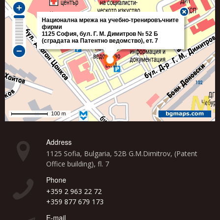
Address
1125 Sofia, Bulgaria, 52B G.M.Dimitrov, (Patent
Office building), fl. 7
Phone
+359 2 963 22 72
+359 877 679 173
E-mail