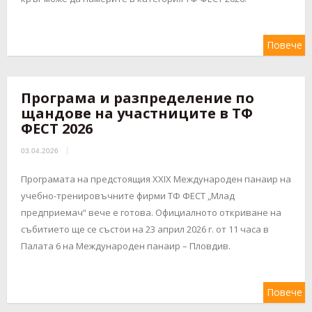
Повече
Програма и разпределение по
щандове на участниците в ТФ
ФЕСТ 2026
03.04.2026
Програмата на предстоящия XXIX Международен панаир на
учебно-тренировъчните фирми ТФ ФЕСТ „Млад
предприемач“ вече е готова. Официалното откриване на
събитието ще се състои на 23 април 2026 г. от 11 часа в
Палата 6 на Международен панаир – Пловдив.
Повече