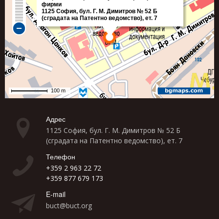
Адрес
1125 София, бул. Г. М. Димитров № 52 Б
(сградата на Патентно ведомство), ет. 7
Телефон
+359 2 963 22 72
+359 877 679 173
E-mail
buct@buct.org