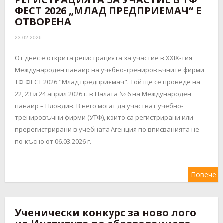
ФЕСТ 2026 „МЛАД ПРЕДПРИЕМАЧ“ Е
ОТВОРЕНА
23.02.2026
От днес е открита регистрацията за участие в XXIX-тия
Международен панаир на учебно-тренировъчните фирми
ТФ ФЕСТ 2026 "Млад предприемач". Той ще се проведе на
22, 23 и 24 април 2026 г. в Палата № 6 на Международен
панаир – Пловдив. В него могат да участват учебно-
тренировъчни фирми (УТФ), които са регистрирани или
пререгистрирани в учебната Агенция по вписванията не
по-късно от 06.03.2026 г.
Повече
Ученически конкурс за ново лого