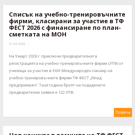
Списък на учебно-тренировъчните
фирми, класирани за участие в ТФ
ФЕСТ 2026 с финансиране по план-
сметката на МОН
17.03.2026
На 9 март 2026 г. приключи предварителната
регистрацията на учебно-тренировъчните фирми (УТФ) от
училища за участие в XXIX Международен панаир на
учебно-тренировъчните фирми ТФ ФЕСТ „Млад
предприемач“. Тази година броят на подадените
предварителни заявки е 122 УТФ.
Повече