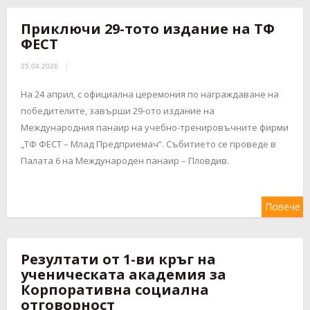
Приключи 29-тото издание на ТФ
ФЕСТ
25.04.2026
На 24 април, с официална церемония по награждаване на
победителите, завърши 29-ото издание на
Международния панаир на учебно-тренировъчните фирми
„ТФ ФЕСТ – Млад Предприемач“. Събитието се проведе в
Палата 6 на Международен панаир – Пловдив.
Повече
Резултати от 1-ви кръг на
ученическата академия за
Корпоративна социална
отговорност