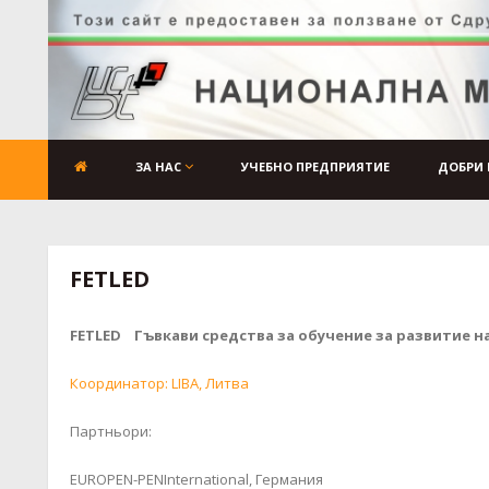
ЗА НАС
УЧЕБНО ПРЕДПРИЯТИЕ
ДОБРИ 
FETLED
FETLED Гъвкави средства за обучение за развитие н
Координатор: LIBA, Литва
Партньори:
EUROPEN-PENInternational, Германия