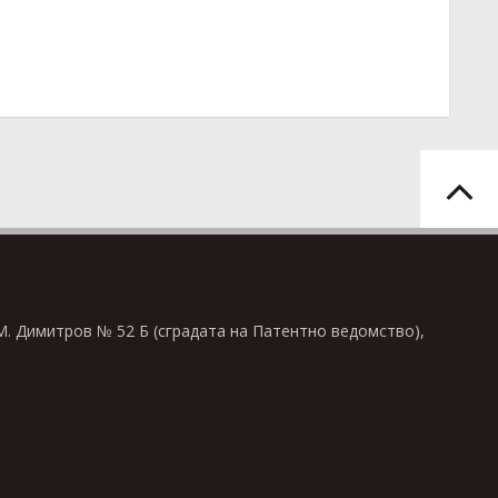
 М. Димитров № 52 Б (сградата на Патентно ведомство),