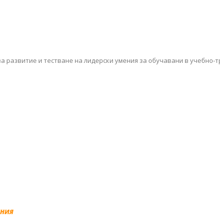
 за развитие и тестване на лидерски умения за обучавани в учебно
ЕНИЯ