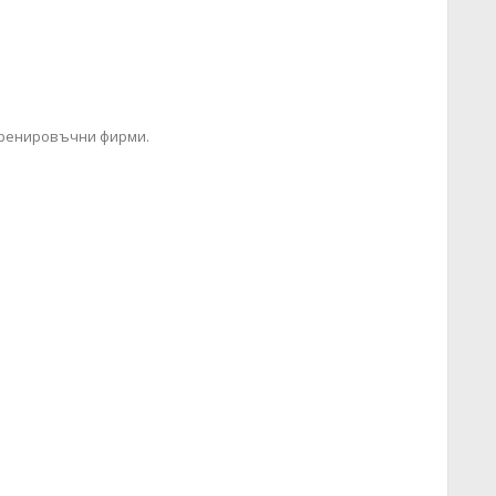
-тренировъчни фирми.