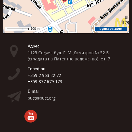
Адрес
1125 София, бул. Г. М. Димитров № 52 Б
(сградата на Патентно ведомство), ет. 7
Телефон
+359 2 963 22 72
+359 877 679 173
E-mail
buct@buct.org