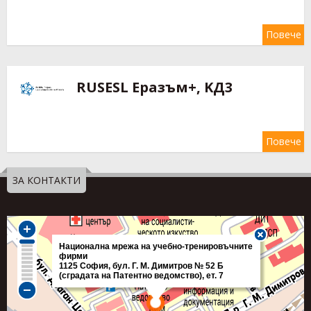
Повече
RUSESL Еразъм+, KД3
Повече
ЗА КОНТАКТИ