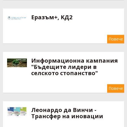
Еразъм+, KД2
Повече
Информационна кампания
"Бъдещите лидери в
селското стопанство"
Повече
Леонардо да Винчи -
Трансфер на иновации