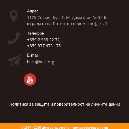
Адрес
1125 София, бул. Г. М. Димитров № 52 Б
(сградата на Патентно ведомство), ет. 7
Телефон
+359 2 963 22 72
+359 877 679 173
E-mail
buct@buct.org
Политика за защита и поверителност на личните данни
© 1997 - 2026 Център за учебно - тренировъчни фирми