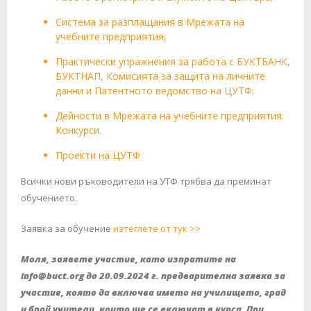
Система за разплащания в Мрежата на
учебните предприятия;
Практически упражнения за работа с БУКТБАНК,
БУКТНАП, Комисията за защита на личните
данни и Патентното ведомство на ЦУТФ;
Дейности в Мрежата на учебните предприятия.
Конкурси.
Проекти на ЦУТФ
Всички нови ръководители на УТФ трябва да преминат
обучението.
Заявка за обучение
изтеглете от тук >>
Моля, заявете участие, като изпратите на
info@buct.org до 20.09.2024 г. предварителна заявка за
участие, която да включва името на училището, град
и брой учители, които ще се включат в курса. При