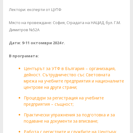
Лектори: експерти от ЦУТФ
Място на провеждане: София, Сградата на НАЦИД, бул. Г.М.
Димитров №52А
Дати: 9-11 октомври 2024 г.
В програмата:
Центърът за УТФ в България – организация,
дейност. Сътрудничество със Световната
мрежа на учебните предприятия и националните
центрове на други страни;
Процедури за регистрация на учебните
предприятия – същност;
Практически упражнения за подготовка и за
подаване на документи за вписване;
Работа с регистрите и службите на Центъра;