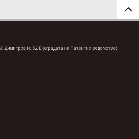
 М. Димитров № 52 Б (сградата на Патентно ведомство),