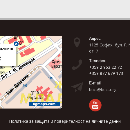
Адрес
1125 София, бул. Г.
ет. 7
Телефон
+359 2 963 22 72
+359 877 679 173
E-mail
buct@buct.org
Политика за защита и поверителност на личните данни