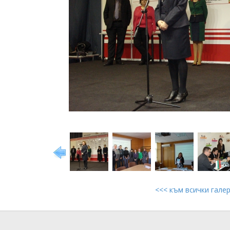
<<< към всички гале