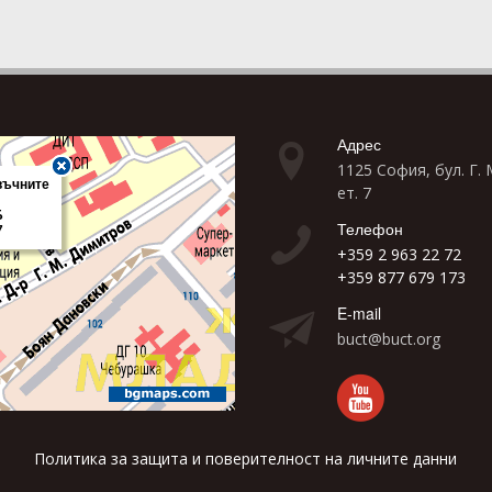
Адрес
1125 София, бул. Г.
ет. 7
Телефон
+359 2 963 22 72
+359 877 679 173
E-mail
buct@buct.org
Политика за защита и поверителност на личните данни