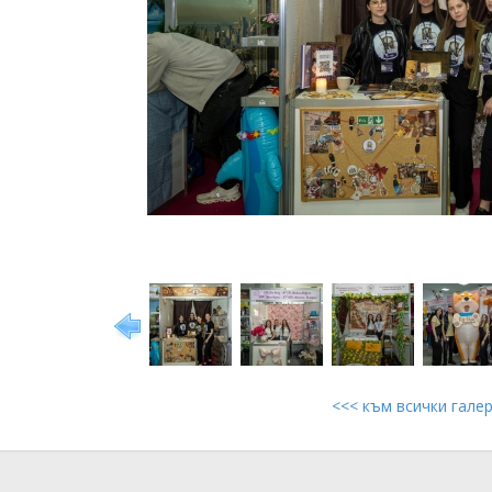
<<< към всички гале