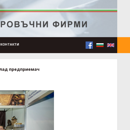
КОНТАКТИ
лад предприемач