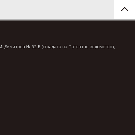
 М. Димитров № 52 Б (сградата на Патентно ведомство),