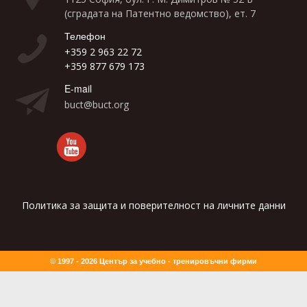
(сградата на Патентно ведомство), ет. 7
Телефон
+359 2 963 22 72
+359 877 679 173
E-mail
buct@buct.org
Политика за защита и поверителност на личните данни
© 1997 - 2026 Център за учебно - тренировъчни фирми