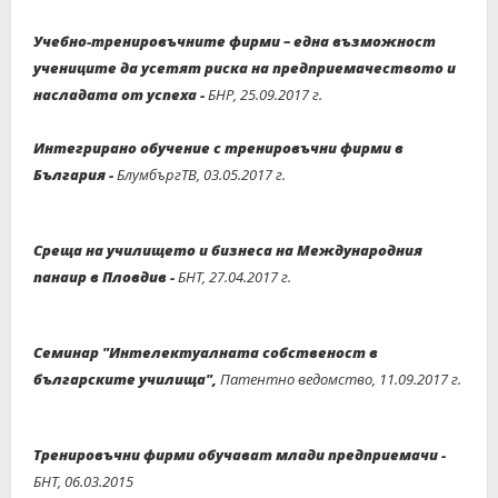
Учебно-тренировъчните фирми – една възможност
учениците да усетят риска на предприемачеството и
насладата от успеха -
БНР, 25.09.2017 г.
Интегрирано обучение с тренировъчни фирми в
България -
БлумбъргТВ, 03.05.2017 г.
Среща на училището и бизнеса на Международния
панаир в Пловдив -
БНТ, 27.04.2017 г.
Семинар "Интелектуалната собственост в
българските училища"
,
Патентно ведомство, 11.09.2017 г.
Тренировъчни фирми обучават млади предприемачи -
БНТ, 06.03.2015