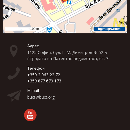
Адрес
1125 София, бул. Г. М. Димитров № 52 Б
(сградата на Патентно ведомство), ет. 7
Телефон
+359 2 963 22 72
+359 877 679 173
E-mail
buct@buct.org