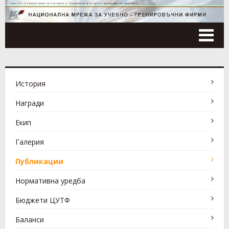
Tog
nav
История
Награди
Екип
Галерия
Публикации
Нормативна уредба
Бюджети ЦУТФ
Баланси