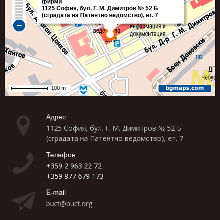
Адрес
1125 София, бул. Г. М. Димитров № 52 Б
(сградата на Патентно ведомство), ет. 7
Телефон
+359 2 963 22 72
+359 877 679 173
E-mail
buct@buct.org