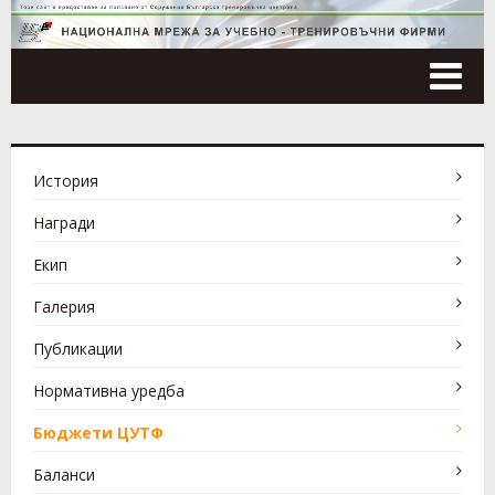
Tog
nav
История
Награди
Екип
Галерия
Публикации
Нормативна уредба
Бюджети ЦУТФ
Баланси